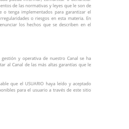
ientos de las normativas y leyes que le son de
te o tenga implementados para garantizar el
rregularidades o riesgos en esta materia. En
unciar los hechos que se describen en el
 gestión y operativa de nuestro Canal se ha
r al Canal de las más altas garantías que le
ensable que el USUARIO haya leído y aceptado
onibles para el usuario a través de este sitio