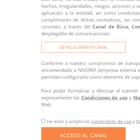
hechos, irregularidades, riesgos, acciones u 
aplicación a la entidad, así como conducta
cumplimiento de dichas normativas, así como
concreto, a través del
Canal de Ética, Co
desplegable de comunicaciones.
DETALLES ÁMBITO CANAL
Conforme a nuestro compromiso de transpare
encomendado a NIVORIA (empresa externa espe
permiten configurarlo como elemento de super
Para poder formalizar y efectuar el trámite
expresamente las
Condiciones de uso
y
No
Web.
He leído y acepto las
condiciones de uso
y
N