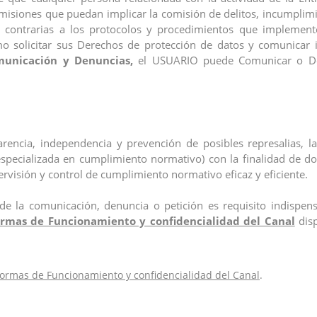
omisiones que puedan implicar la comisión de delitos, incumplim
s contrarias a los protocolos y procedimientos que implemen
 solicitar sus Derechos de protección de datos y comunicar i
municación y Denuncias,
el USUARIO puede Comunicar o Den
ncia, independencia y prevención de posibles represalias, la
cializada en cumplimiento normativo) con la finalidad de dota
visión y control de cumplimiento normativo eficaz y eficiente.
 de la comunicación, denuncia o petición es requisito indisp
rmas de Funcionamiento y confidencialidad del Canal
disp
ormas de Funcionamiento y confidencialidad del Canal
.