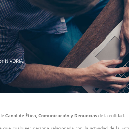
por NIVORIA
 de
Canal de Ética, Comunicación y Denuncias
de la entidad.
de que cualquier persona relacionada con la actividad de la E