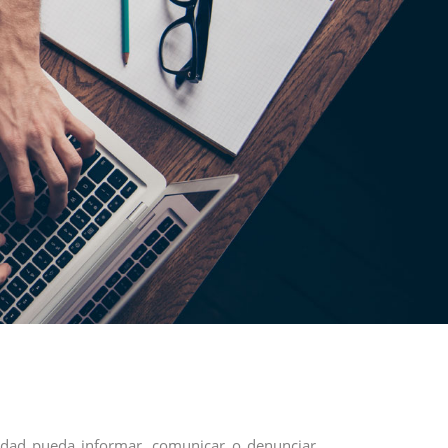
ntidad pueda informar, comunicar o denunciar