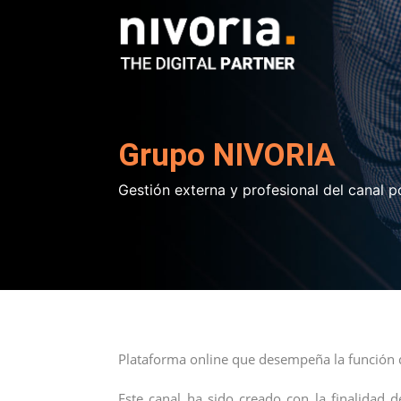
Grupo NIVORIA
Gestión externa y profesional del canal 
Plataforma online que desempeña la función
Este canal ha sido creado con la finalidad 