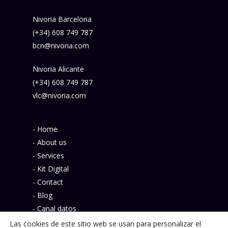
Nivoria Barcelona
(+34) 608 749 787
bcn@nivoria.com
Nivoria Alicante
(+34) 608 749 787
vlc@nivoria.com
- Home
- About us
- Services
- Kit Digital
- Contact
- Blog
- Canal datos
- Política de privacidad
Las cookies de este sitio web se usan para personalizar el