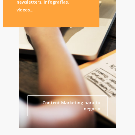
newsletters, infografías,
vídeos…
Content Marketing para tu
negocio