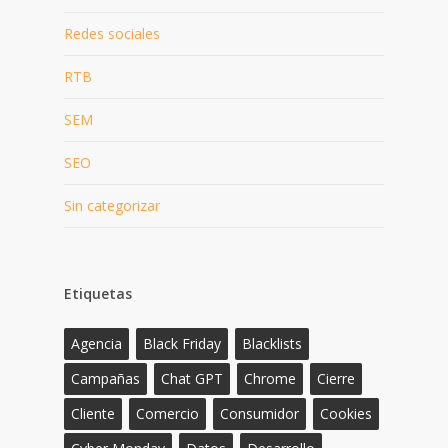
Redes sociales
RTB
SEM
SEO
Sin categorizar
Etiquetas
Agencia
Black Friday
Blacklists
Campañas
Chat GPT
Chrome
Cierre
Cliente
Comercio
Consumidor
Cookies