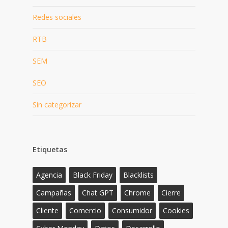
Redes sociales
RTB
SEM
SEO
Sin categorizar
Etiquetas
Agencia
Black Friday
Blacklists
Campañas
Chat GPT
Chrome
Cierre
Cliente
Comercio
Consumidor
Cookies