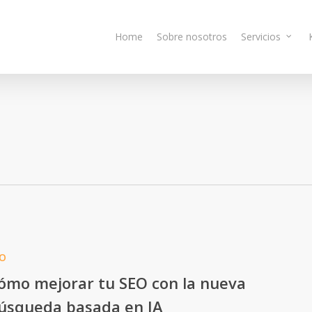
Home
Sobre nosotros
Servicios
O
ómo mejorar tu SEO con la nueva
úsqueda basada en IA