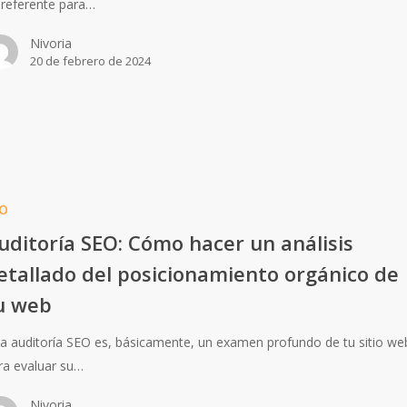
 referente para…
Nivoria
20 de febrero de 2024
O
uditoría SEO: Cómo hacer un análisis
etallado del posicionamiento orgánico de
u web
a auditoría SEO es, básicamente, un examen profundo de tu sitio we
ra evaluar su…
Nivoria