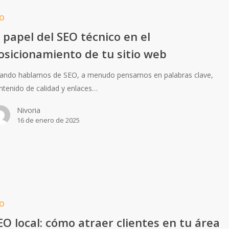
O
l papel del SEO técnico en el
osicionamiento de tu sitio web
ando hablamos de SEO, a menudo pensamos en palabras clave,
ntenido de calidad y enlaces…
Nivoria
16 de enero de 2025
O
EO local: cómo atraer clientes en tu área