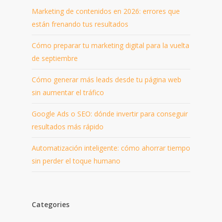
Marketing de contenidos en 2026: errores que
están frenando tus resultados
Cómo preparar tu marketing digital para la vuelta
de septiembre
Cómo generar más leads desde tu página web
sin aumentar el tráfico
Google Ads o SEO: dónde invertir para conseguir
resultados más rápido
Automatización inteligente: cómo ahorrar tiempo
sin perder el toque humano
Categories