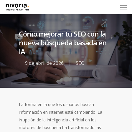
Cómo mejorar tu SEO con la
nueva búsqueda basada en
IA
9 de abril de 2026
SEO
La forma en la que los usuarios buscan
información en internet está cambiando. La
irrupción de la inteligencia artificial en los
motores de búsqueda ha transformado las