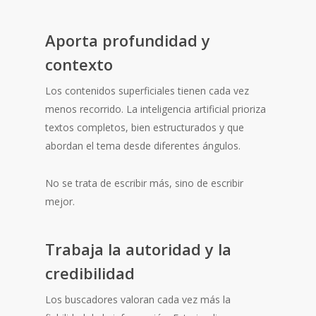
Aporta profundidad y
contexto
Los contenidos superficiales tienen cada vez
menos recorrido. La inteligencia artificial prioriza
textos completos, bien estructurados y que
abordan el tema desde diferentes ángulos.
No se trata de escribir más, sino de escribir
mejor.
Trabaja la autoridad y la
credibilidad
Los buscadores valoran cada vez más la