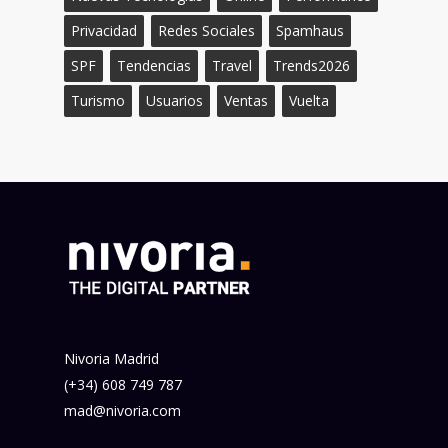
Privacidad
Redes Sociales
Spamhaus
SPF
Tendencias
Travel
Trends2026
Turismo
Usuarios
Ventas
Vuelta
Nivoria Madrid
(+34) 608 749 787
mad@nivoria.com