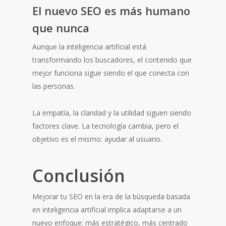
El nuevo SEO es más humano
que nunca
Aunque la inteligencia artificial está
transformando los buscadores, el contenido que
mejor funciona sigue siendo el que conecta con
las personas.
La empatía, la claridad y la utilidad siguen siendo
factores clave. La tecnología cambia, pero el
objetivo es el mismo: ayudar al usuario.
Conclusión
Mejorar tu SEO en la era de la búsqueda basada
en inteligencia artificial implica adaptarse a un
nuevo enfoque: más estratégico, más centrado