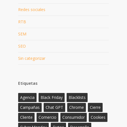
Redes sociales
RTB
SEM
SEO
Sin categorizar
Etiquetas
Agencia
Black Friday
Blacklists
Campañas
Chat GPT
Chrome
Cierre
Cliente
Comercio
Consumidor
Cookies