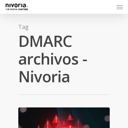
Tag
DMARC
archivos -
Nivoria