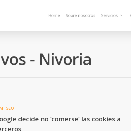
Home
Sobre nosotros
Servicios
vos - Nivoria
EM
SEO
oogle decide no ‘comerse’ las cookies a
erceros