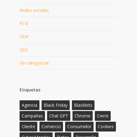
Redes sociales
RTB
SEM
SEO
Sin categorizar
Etiquetas
Agencia
Black Friday
Blacklists
Campañas
Chat GPT
Chrome
Cierre
Cliente
Comercio
Consumidor
Cookies