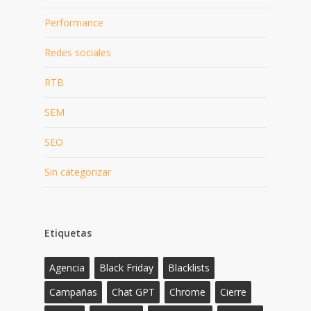
Performance
Redes sociales
RTB
SEM
SEO
Sin categorizar
Etiquetas
Agencia
Black Friday
Blacklists
Campañas
Chat GPT
Chrome
Cierre