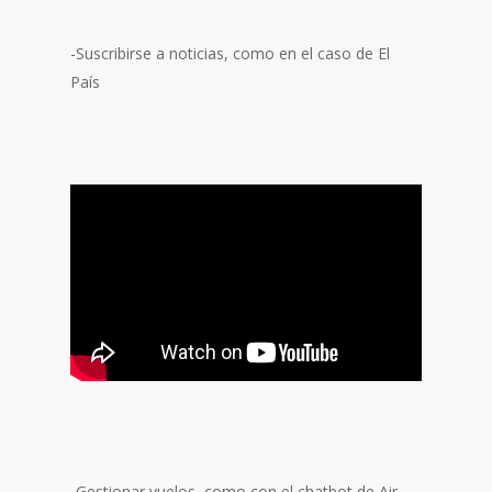
-Suscribirse a noticias, como en el caso de El
País
-Gestionar vuelos, como con el chatbot de Air