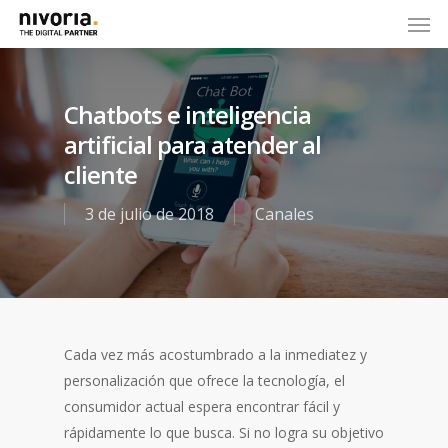
Chatbots e inteligencia
artificial para atender al
cliente
3 de julio de 2018
Canales
Cada vez más acostumbrado a la inmediatez y
personalización que ofrece la tecnología, el
consumidor actual espera encontrar fácil y
rápidamente lo que busca. Si no logra su objetivo