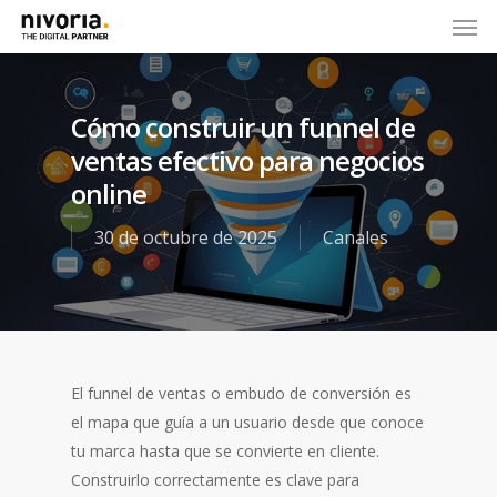
Cómo construir un funnel de
ventas efectivo para negocios
online
30 de octubre de 2025
Canales
El funnel de ventas o embudo de conversión es
el mapa que guía a un usuario desde que conoce
tu marca hasta que se convierte en cliente.
Construirlo correctamente es clave para