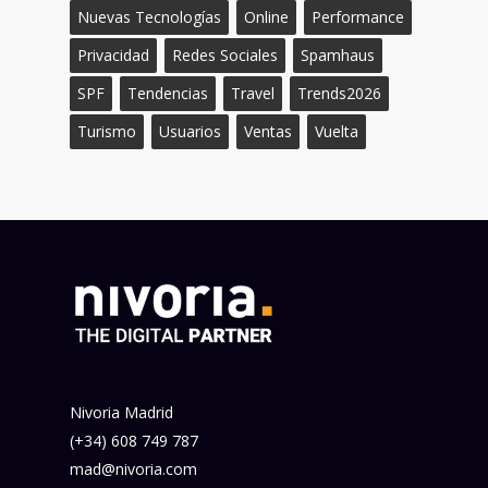
Nuevas Tecnologías
Online
Performance
Privacidad
Redes Sociales
Spamhaus
SPF
Tendencias
Travel
Trends2026
Turismo
Usuarios
Ventas
Vuelta
Nivoria Madrid
(+34) 608 749 787
mad@nivoria.com