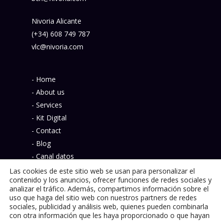
Nivoria Alicante
(+34) 608 749 787
vlc@nivoria.com
- Home
- About us
- Services
- Kit Digital
- Contact
- Blog
- Canal datos
- Política de privacidad
Las cookies de este sitio web se usan para personalizar el
contenido y los anuncios, ofrecer funciones de redes sociales y
analizar el tráfico. Además, compartimos información sobre el
uso que haga del sitio web con nuestros partners de redes
sociales, publicidad y análisis web, quienes pueden combinarla
con otra información que les haya proporcionado o que hayan
© 2026 Nivoria.