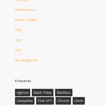
Performance
Redes sociales
RTB
SEM
SEO
Sin categorizar
Etiquetas
Agencia
Black Friday
Blacklists
Campañas
Chat GPT
Chrome
Cierre