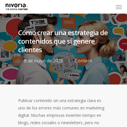
Cómo crear una estrategia de
contenidos que sí genere
clientes
8 de mayo de 2026
Content
Publicar contenido sin una estrategia clara es
uno de los errores más comunes en marketing
digital. Muchas empresas invierten tiempo en
blogs, redes sociales o newsletters, pero no