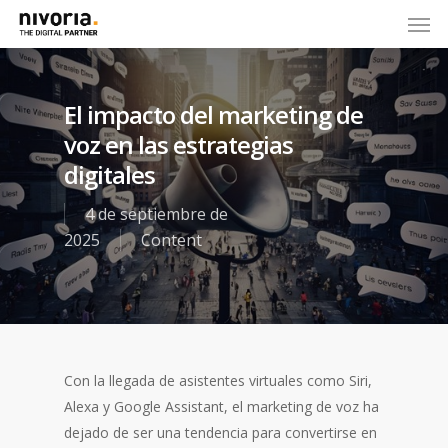
El impacto del marketing de
voz en las estrategias
digitales
4 de septiembre de
2025
Content
Con la llegada de asistentes virtuales como Siri,
Alexa y Google Assistant, el marketing de voz ha
dejado de ser una tendencia para convertirse en