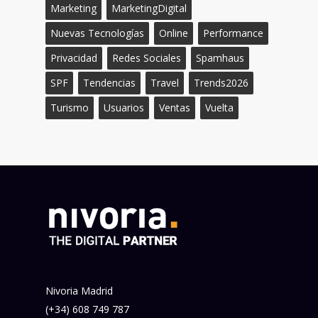
Marketing
MarketingDigital
Nuevas Tecnologías
Online
Performance
Privacidad
Redes Sociales
Spamhaus
SPF
Tendencias
Travel
Trends2026
Turismo
Usuarios
Ventas
Vuelta
Nivoria Madrid
(+34) 608 749 787