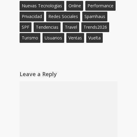
Nuevas Tecnologías
Online
Performance
Privacidad
Redes Sociales
Spamhaus
SPF
Tendencias
Travel
Trends2026
Turismo
Usuarios
Ventas
Vuelta
Leave a Reply