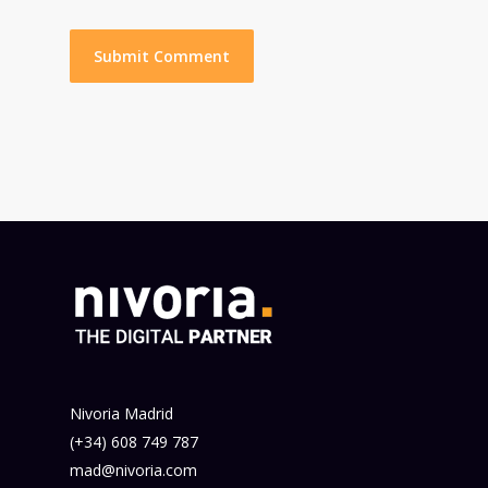
Nivoria Madrid
(+34) 608 749 787
mad@nivoria.com