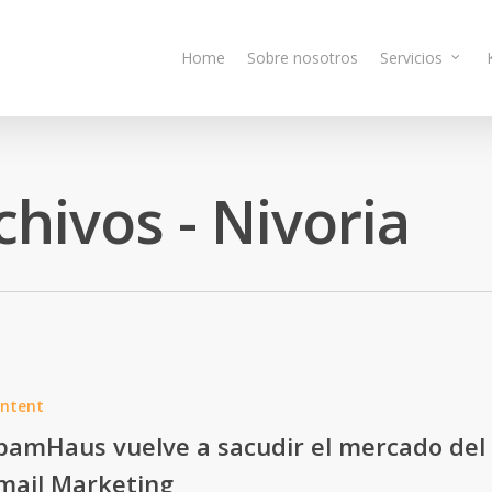
Home
Sobre nosotros
Servicios
hivos - Nivoria
ntent
pamHaus vuelve a sacudir el mercado del
mail Marketing