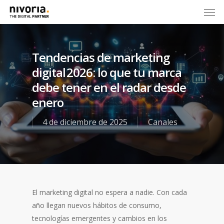
Tendencias de marketing
digital 2026: lo que tu marca
debe tener en el radar desde
enero
4 de diciembre de 2025
Canales
El marketing digital no espera a nadie. Con cada
año llegan nuevos hábitos de consumo,
tecnologías emergentes y cambios en los