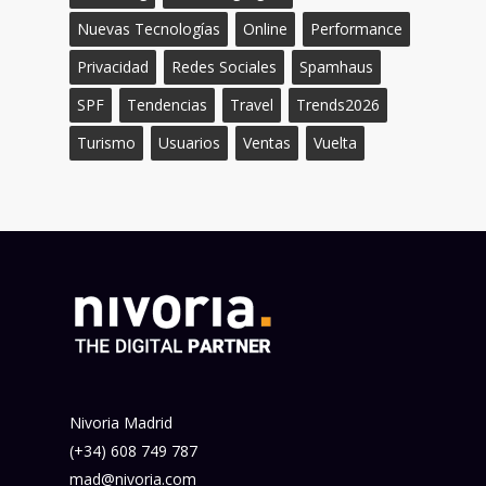
Nuevas Tecnologías
Online
Performance
Privacidad
Redes Sociales
Spamhaus
SPF
Tendencias
Travel
Trends2026
Turismo
Usuarios
Ventas
Vuelta
Nivoria Madrid
(+34) 608 749 787
mad@nivoria.com