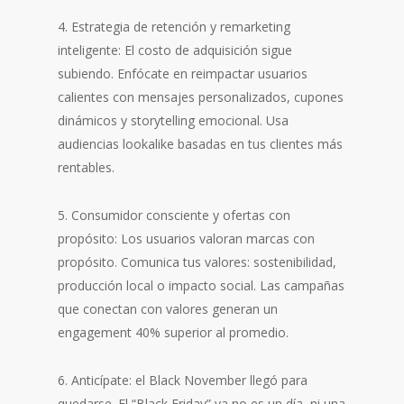
4. Estrategia de retención y remarketing
inteligente: El costo de adquisición sigue
subiendo. Enfócate en reimpactar usuarios
calientes con mensajes personalizados, cupones
dinámicos y storytelling emocional. Usa
audiencias lookalike basadas en tus clientes más
rentables.
5. Consumidor consciente y ofertas con
propósito: Los usuarios valoran marcas con
propósito. Comunica tus valores: sostenibilidad,
producción local o impacto social. Las campañas
que conectan con valores generan un
engagement 40% superior al promedio.
6. Anticípate: el Black November llegó para
quedarse. El “Black Friday” ya no es un día, ni una