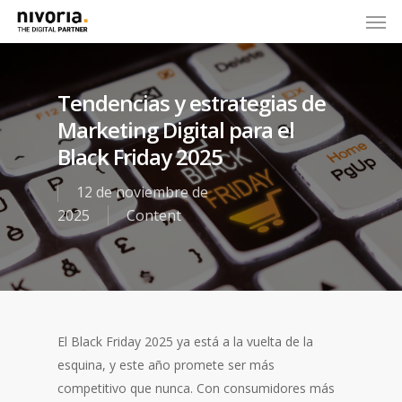
Tendencias y estrategias de
Marketing Digital para el
Black Friday 2025
12 de noviembre de
2025
Content
El Black Friday 2025 ya está a la vuelta de la
esquina, y este año promete ser más
competitivo que nunca. Con consumidores más