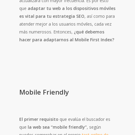
actualizará con mayor frecuencia. Es por esto
que
adaptar tu web a los dispositivos móviles
es vital para tu estrategia SEO
, así como para
atender mejor a los usuarios móviles, cada vez
más numerosos. Entonces,
¿qué debemos
hacer para adaptarnos al Mobile First Index?
Mobile Friendly
El primer requisito
que evalúa el buscador es
que
la web sea “mobile friendly”
, según
puedes comprobar en el propio
test online de